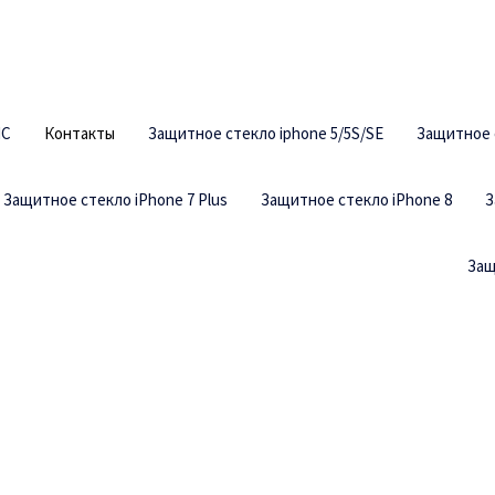
ИС
Контакты
Защитное стекло iphone 5/5S/SE
Защитное с
Защитное стекло iPhone 7 Plus
Защитное стекло iPhone 8
З
Защ
Главная
Контакты